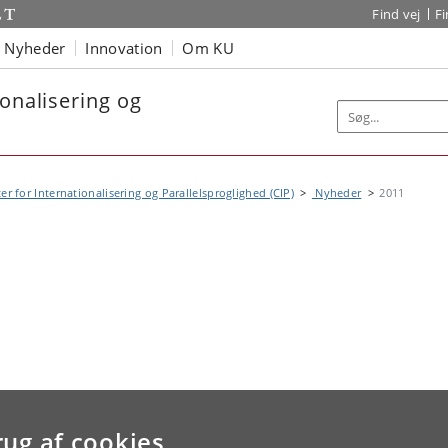
Find vej
F
Nyheder
Innovation
Om KU
ionalisering og
er for Internationalisering og Parallelsproglighed (CIP)
Nyheder
2011
rug af cookies