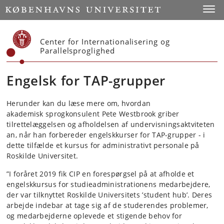
Start
Toggl
Center for Internationalisering og
Parallelsproglighed
Engelsk for TAP-grupper
Herunder kan du læse mere om, hvordan
akademisk sprogkonsulent Pete Westbrook griber
tilrettelæggelsen og afholdelsen af undervisningsaktviteten
an, når han forbereder engelskkurser for TAP-grupper - i
dette tilfælde et kursus for administrativt personale på
Roskilde Universitet.
”I foråret 2019 fik CIP en forespørgsel på at afholde et
engelskkursus for studieadministrationens medarbejdere,
der var tilknyttet Roskilde Universitets ’student hub’. Deres
arbejde indebar at tage sig af de studerendes problemer,
og medarbejderne oplevede et stigende behov for