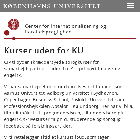
Start
Toggl
Center for Internationalisering og
Parallelsproglighed
Kurser uden for KU
CIP tilbyder skræddersyede sprogkurser for
samarbejdspartnere uden for KU, primært i dansk og
engelsk.
Vi har samarbejdet med uddannelsesinstitutioner som
Aarhus Universitet, Aalborg Universitet i Sydhavnen,
Copenhagen Business School, Roskilde Universitet samt
Professionshøjskolen Absalon i Kalundborg. Her har vi bl.a.
tilbudt målrettet sprogundervisning til undervisere på
engelsk, skrivekurser til ph.d.-studerende og sproglig
feedback på forskningsartikler.
Vi tilrettelægger altid et kursustilbud, som tager