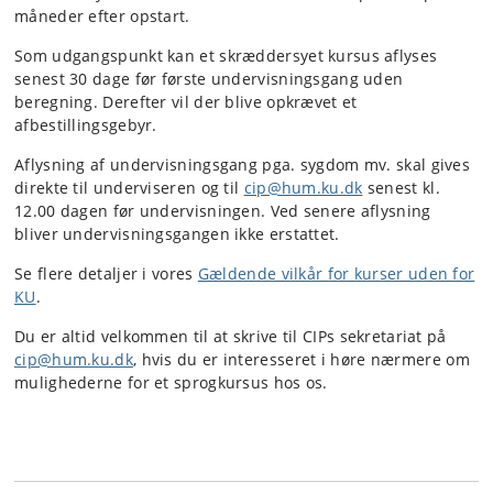
måneder efter opstart.
Som udgangspunkt kan et skræddersyet kursus aflyses
senest 30 dage før første undervisningsgang uden
beregning. Derefter vil der blive opkrævet et
afbestillingsgebyr.
Aflysning af undervisningsgang pga. sygdom mv. skal gives
direkte til underviseren og til
cip@hum.ku.dk
senest kl.
12.00 dagen før undervisningen. Ved senere aflysning
bliver undervisningsgangen ikke erstattet.
Se flere detaljer i vores
Gældende vilkår for kurser uden for
KU
.
Du er altid velkommen til at skrive til CIPs sekretariat på
cip@hum.ku.dk
, hvis du er interesseret i høre nærmere om
mulighederne for et sprogkursus hos os.