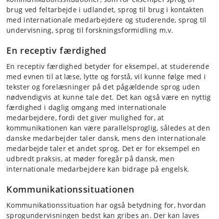
brug ved feltarbejde i udlandet, sprog til brug i kontakten
med internationale medarbejdere og studerende, sprog til
undervisning, sprog til forskningsformidling m.v.
En receptiv færdighed
En receptiv færdighed betyder for eksempel, at studerende
med evnen til at læse, lytte og forstå, vil kunne følge med i
tekster og forelæsninger på det pågældende sprog uden
nødvendigvis at kunne tale det. Det kan også være en nyttig
færdighed i daglig omgang med internationale
medarbejdere, fordi det giver mulighed for, at
kommunikationen kan være parallelsproglig, således at den
danske medarbejder taler dansk, mens den internationale
medarbejde taler et andet sprog. Det er for eksempel en
udbredt praksis, at møder foregår på dansk, men
internationale medarbejdere kan bidrage på engelsk.
Kommunikationssituationen
Kommunikationssituation har også betydning for, hvordan
sprogundervisningen bedst kan gribes an. Der kan laves