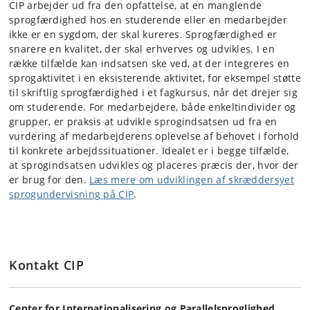
CIP arbejder ud fra den opfattelse, at en manglende
sprogfærdighed hos en studerende eller en medarbejder
ikke er en sygdom, der skal kureres. Sprogfærdighed er
snarere en kvalitet, der skal erhverves og udvikles. I en
række tilfælde kan indsatsen ske ved, at der integreres en
sprogaktivitet i en eksisterende aktivitet, for eksempel støtte
til skriftlig sprogfærdighed i et fagkursus, når det drejer sig
om studerende. For medarbejdere, både enkeltindivider og
grupper, er praksis at udvikle sprogindsatsen ud fra en
vurdering af medarbejderens oplevelse af behovet i forhold
til konkrete arbejdssituationer. Idealet er i begge tilfælde,
at sprogindsatsen udvikles og placeres præcis der, hvor der
er brug for den.
Læs mere om udviklingen af skræddersyet
sprogundervisning på CIP
.
Kontakt CIP
Center for Internationalisering og Parallelsproglighed