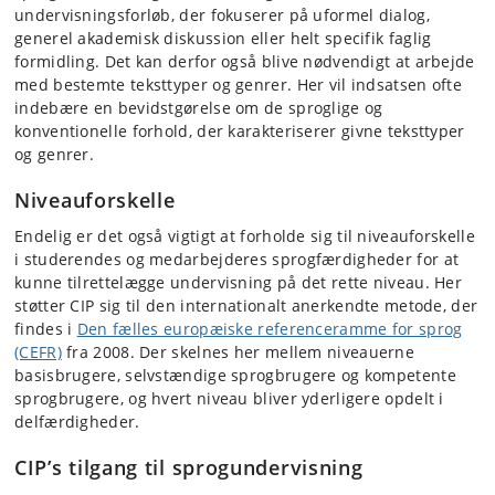
undervisningsforløb, der fokuserer på uformel dialog,
generel akademisk diskussion eller helt specifik faglig
formidling. Det kan derfor også blive nødvendigt at arbejde
med bestemte teksttyper og genrer. Her vil indsatsen ofte
indebære en bevidstgørelse om de sproglige og
konventionelle forhold, der karakteriserer givne teksttyper
og genrer.
Niveauforskelle
Endelig er det også vigtigt at forholde sig til niveauforskelle
i studerendes og medarbejderes sprogfærdigheder for at
kunne tilrettelægge undervisning på det rette niveau. Her
støtter CIP sig til den internationalt anerkendte metode, der
findes i
Den fælles europæiske referenceramme for sprog
(CEFR)
fra 2008. Der skelnes her mellem niveauerne
basisbrugere, selvstændige sprogbrugere og kompetente
sprogbrugere, og hvert niveau bliver yderligere opdelt i
delfærdigheder.
CIP’s tilgang til sprogundervisning