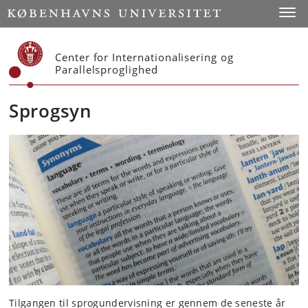
Start
Toggl
Center for Internationalisering og
Parallelsproglighed
Sprogsyn
Tilgangen til sprogundervisning er gennem de seneste år