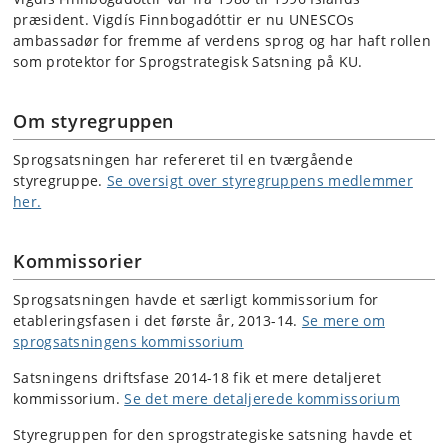
præsident. Vigdís Finnbogadóttir er nu UNESCOs
ambassadør for fremme af verdens sprog og har haft rollen
som protektor for Sprogstrategisk Satsning på KU.
Om styregruppen
Sprogsatsningen har refereret til en tværgående
styregruppe.
Se oversigt over styregruppens medlemmer
her.
Kommissorier
Sprogsatsningen havde et særligt kommissorium for
etableringsfasen i det første år, 2013-14.
Se mere om
sprogsatsningens kommissorium
Satsningens driftsfase 2014-18 fik et mere detaljeret
kommissorium.
Se det mere detaljerede kommissorium
Styregruppen for den sprogstrategiske satsning havde et