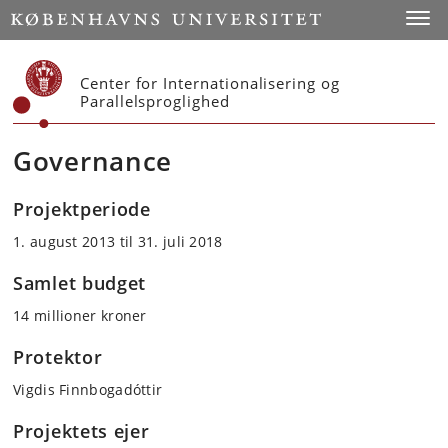
Start
Toggl
Center for Internationalisering og
Parallelsproglighed
Governance
Projektperiode
1. august 2013 til 31. juli 2018
Samlet budget
14 millioner kroner
Protektor
Vigdis Finnbogadóttir
Projektets ejer