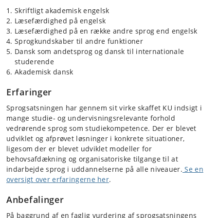
Skriftligt akademisk engelsk
Læsefærdighed på engelsk
Læsefærdighed på en række andre sprog end engelsk
Sprogkundskaber til andre funktioner
Dansk som andetsprog og dansk til internationale
studerende
Akademisk dansk
Erfaringer
Sprogsatsningen har gennem sit virke skaffet KU indsigt i
mange studie- og undervisningsrelevante forhold
vedrørende sprog som studiekompetence. Der er blevet
udviklet og afprøvet løsninger i konkrete situationer,
ligesom der er blevet udviklet modeller for
behovsafdækning og organisatoriske tilgange til at
indarbejde sprog i uddannelserne på alle niveauer.
Se en
oversigt over erfaringerne her
.
Anbefalinger
På baggrund af en faglig vurdering af sprogsatsningens