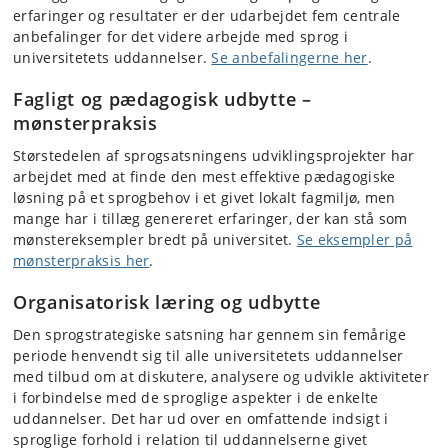
erfaringer og resultater er der udarbejdet fem centrale
anbefalinger for det videre arbejde med sprog i
universitetets uddannelser.
Se anbefalingerne her
.
Fagligt og pædagogisk udbytte –
mønsterpraksis
Størstedelen af sprogsatsningens udviklingsprojekter har
arbejdet med at finde den mest effektive pædagogiske
løsning på et sprogbehov i et givet lokalt fagmiljø, men
mange har i tillæg genereret erfaringer, der kan stå som
mønstereksempler bredt på universitet.
Se eksempler på
mønsterpraksis her
.
Organisatorisk læring og udbytte
Den sprogstrategiske satsning har gennem sin femårige
periode henvendt sig til alle universitetets uddannelser
med tilbud om at diskutere, analysere og udvikle aktiviteter
i forbindelse med de sproglige aspekter i de enkelte
uddannelser. Det har ud over en omfattende indsigt i
sproglige forhold i relation til uddannelserne givet