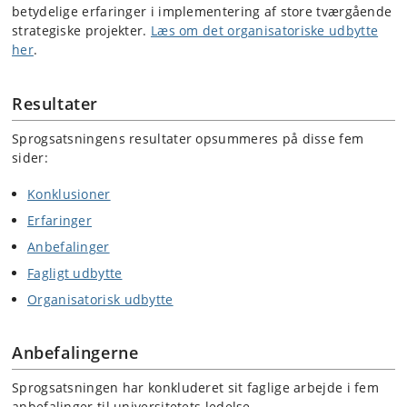
betydelige erfaringer i implementering af store tværgående
strategiske projekter.
Læs om det organisatoriske udbytte
her
.
Resultater
Sprogsatsningens resultater opsummeres på disse fem
sider:
Konklusioner
Erfaringer
Anbefalinger
Fagligt udbytte
Organisatorisk udbytte
Anbefalingerne
Sprogsatsningen har konkluderet sit faglige arbejde i fem
anbefalinger til universitetets ledelse.