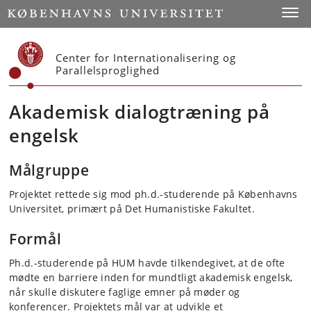
Start
Toggl
Center for Internationalisering og
Parallelsproglighed
Akademisk dialogtræning på
engelsk
Målgruppe
Projektet rettede sig mod ph.d.-studerende på Københavns
Universitet, primært på Det Humanistiske Fakultet.
Formål
Ph.d.-studerende på HUM havde tilkendegivet, at de ofte
mødte en barriere inden for mundtligt akademisk engelsk,
når skulle diskutere faglige emner på møder og
konferencer. Projektets mål var at udvikle et