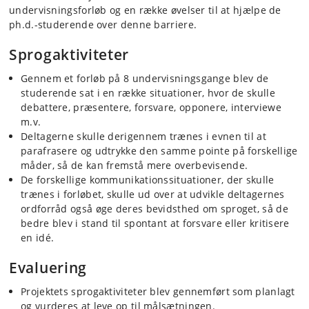
undervisningsforløb og en række øvelser til at hjælpe de
ph.d.-studerende over denne barriere.
Sprogaktiviteter
Gennem et forløb på 8 undervisningsgange blev de
studerende sat i en række situationer, hvor de skulle
debattere, præsentere, forsvare, opponere, interviewe
m.v.
Deltagerne skulle derigennem trænes i evnen til at
parafrasere og udtrykke den samme pointe på forskellige
måder, så de kan fremstå mere overbevisende.
De forskellige kommunikationssituationer, der skulle
trænes i forløbet, skulle ud over at udvikle deltagernes
ordforråd også øge deres bevidsthed om sproget, så de
bedre blev i stand til spontant at forsvare eller kritisere
en idé.
Evaluering
Projektets sprogaktiviteter blev gennemført som planlagt
og vurderes at leve op til målsætningen.