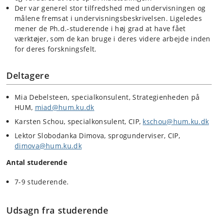
Der var generel stor tilfredshed med undervisningen og
målene fremsat i undervisningsbeskrivelsen. Ligeledes
mener de Ph.d.-studerende i høj grad at have fået
værktøjer, som de kan bruge i deres videre arbejde inden
for deres forskningsfelt.
Deltagere
Mia Debelsteen, specialkonsulent, Strategienheden på
HUM,
miad@hum.ku.dk
Karsten Schou, specialkonsulent, CIP,
kschou@hum.ku.dk
Lektor Slobodanka Dimova, sprogunderviser, CIP,
dimova@hum.ku.dk
Antal studerende
7-9 studerende.
Udsagn fra studerende