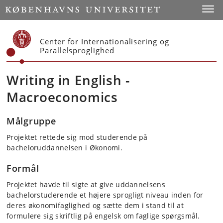
Start
Toggl
Center for Internationalisering og
Parallelsproglighed
Writing in English -
Macroeconomics
Målgruppe
Projektet rettede sig mod studerende på
bacheloruddannelsen i Økonomi.
Formål
Projektet havde til sigte at give uddannelsens
bachelorstuderende et højere sprogligt niveau inden for
deres økonomifaglighed og sætte dem i stand til at
formulere sig skriftlig på engelsk om faglige spørgsmål.