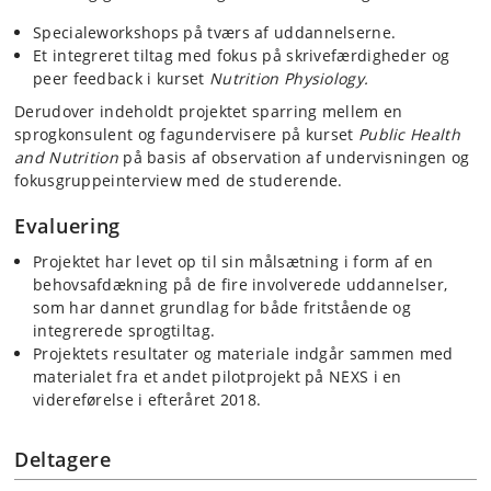
Specialeworkshops på tværs af uddannelserne.
Et integreret tiltag med fokus på skrivefærdigheder og
peer feedback i kurset
Nutrition Physiology.
Derudover indeholdt projektet sparring mellem en
sprogkonsulent og fagundervisere på kurset
Public Health
and Nutrition
på basis af observation af undervisningen og
fokusgruppeinterview med de studerende.
Evaluering
Projektet har levet op til sin målsætning i form af en
behovsafdækning på de fire involverede uddannelser,
som har dannet grundlag for både fritstående og
integrerede sprogtiltag.
Projektets resultater og materiale indgår sammen med
materialet fra et andet pilotprojekt på NEXS i en
videreførelse i efteråret 2018.
Deltagere