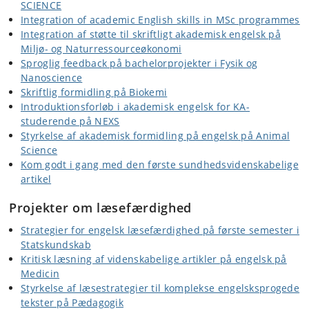
SCIENCE
Integration of academic English skills in MSc programmes
Integration af støtte til skriftligt akademisk engelsk på
Miljø- og Naturressourceøkonomi
Sproglig feedback på bachelorprojekter i Fysik og
Nanoscience
Skriftlig formidling på Biokemi
Introduktionsforløb i akademisk engelsk for KA-
studerende på NEXS
Styrkelse af akademisk formidling på engelsk på Animal
Science
Kom godt i gang med den første sundhedsvidenskabelige
artikel
Projekter om læsefærdighed
Strategier for engelsk læsefærdighed på første semester i
Statskundskab
Kritisk læsning af videnskabelige artikler på engelsk på
Medicin
Styrkelse af læsestrategier til komplekse engelsksprogede
tekster på Pædagogik