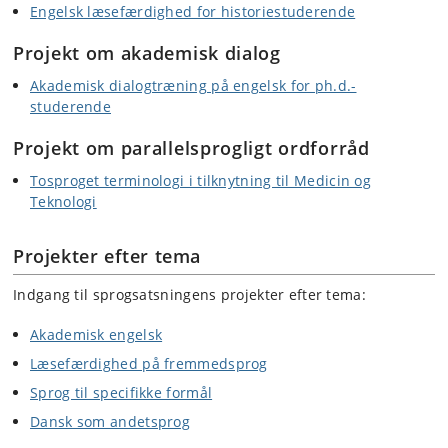
Engelsk læsefærdighed for historiestuderende
Projekt om akademisk dialog
Akademisk dialogtræning på engelsk for ph.d.-
studerende
Projekt om parallelsprogligt ordforråd
Tosproget terminologi i tilknytning til Medicin og
Teknologi
Projekter efter tema
Indgang til sprogsatsningens projekter efter tema:
Akademisk engelsk
Læsefærdighed på fremmedsprog
Sprog til specifikke formål
Dansk som andetsprog