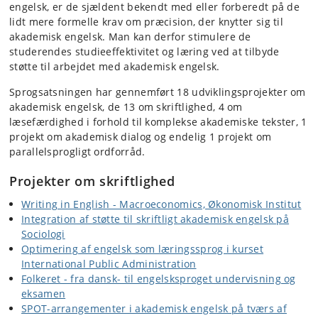
engelsk, er de sjældent bekendt med eller forberedt på de
lidt mere formelle krav om præcision, der knytter sig til
akademisk engelsk. Man kan derfor stimulere de
studerendes studieeffektivitet og læring ved at tilbyde
støtte til arbejdet med akademisk engelsk.
Sprogsatsningen har gennemført 18 udviklingsprojekter om
akademisk engelsk, de 13 om skriftlighed, 4 om
læsefærdighed i forhold til komplekse akademiske tekster, 1
projekt om akademisk dialog og endelig 1 projekt om
parallelsprogligt ordforråd.
Projekter om skriftlighed
Writing in English - Macroeconomics, Økonomisk Institut
Integration af støtte til skriftligt akademisk engelsk på
Sociologi
Optimering af engelsk som læringssprog i kurset
International Public Administration
Folkeret - fra dansk- til engelsksproget undervisning og
eksamen
SPOT-arrangementer i akademisk engelsk på tværs af