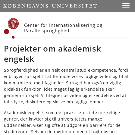
Start
Toggl
Center for Internationalisering og
Parallelsproglighed
Projekter om akademisk
engelsk
Sprogfærdighed er en helt central studiekompetence, fordi
vi bruger sproget til at formidle vores faglige viden og til at
kommunikere med fagfæller. Sproget har også en vigtig
didaktisk funktion, idet meget faglig erkendelse sker
gennem sproget. Vi tilegner os viden og erkendelse ved at
tale, lytte, diskutere og skrive om faglige emner.
Akademisk engelsk, som det praktiseres i de forskellige
genrer, der knytter sig til universitetets mange
uddannelser, viser sig ofte at udgøre en barriere for de
studerende. Selvom de møder op med et højt niveau i